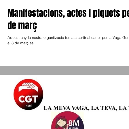
Manifestacions, actes i piquets pe
de març
Aquest any la nostra organització torna a sortir al carrer per la Vaga G
el 8 de març és...