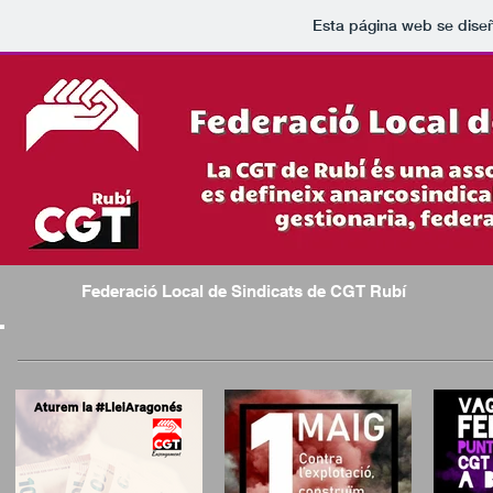
Esta página web se dise
Federació Local de Sindicats de CGT Rubí