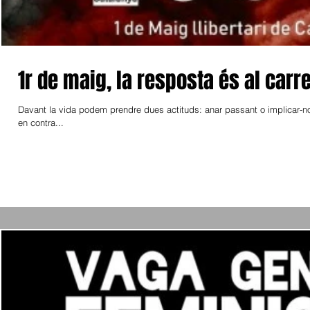
1r de maig, la resposta és al carr
​Davant la vida podem prendre dues actituds: anar passant o implicar-no
en contra...