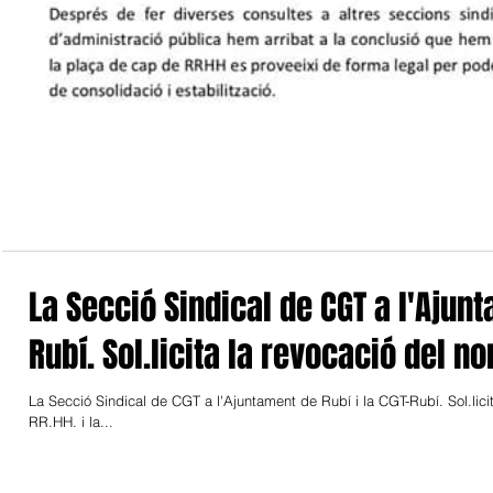
La Secció Sindical de CGT a l'Ajunt
Rubí. Sol.licita la revocació del n
La Secció Sindical de CGT a l'Ajuntament de Rubí i la CGT-Rubí. Sol.lic
RR.HH. i la...