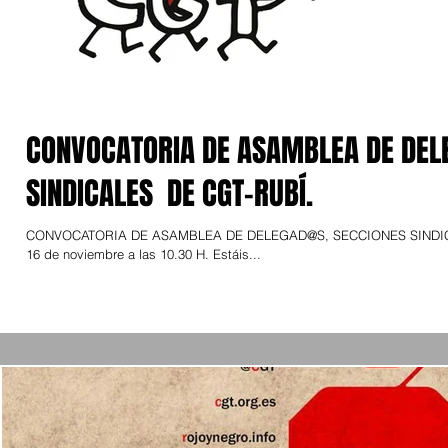
CONVOCATORIA DE ASAMBLEA DE DEL
SINDICALES DE CGT-RUBÍ.
CONVOCATORIA DE ASAMBLEA DE DELEGAD@S, SECCIONES SINDICALES DE CGT-RUBÍ. Compañer@s: E
16 de noviembre a las 10.30 H. Estáis...